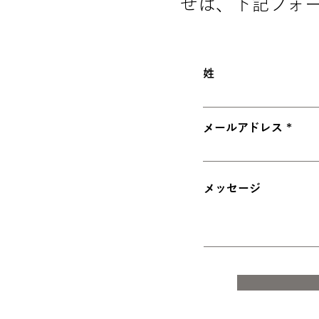
せは、下記フォ
姓
メールアドレス
メッセージ