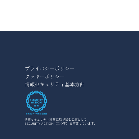
​プライバシーポリシー
クッキーポリシー
情報セキュリティ基本方針
情報セキュリティ対策に取り組む企業として
SECURITY ACTION（二つ星）を宣言しています。