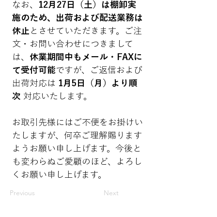
なお、
12月27日（土）は棚卸実
施のため、出荷および配送業務は
休止
とさせていただきます。ご注
文・お問い合わせにつきまして
は、
休業期間中もメール・FAXに
て受付可能
ですが、ご返信および
出荷対応は 
1月5日（月）より順
次
 対応いたします。
お取引先様にはご不便をお掛けい
たしますが、何卒ご理解賜ります
ようお願い申し上げます。今後と
も変わらぬご愛顧のほど、よろし
くお願い申し上げます。
Previous
Next