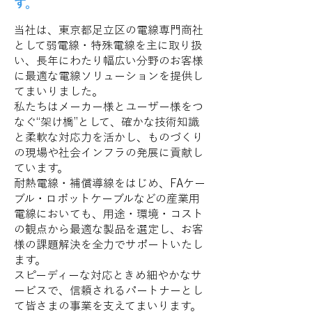
す。
当社は、東京都足立区の電線専門商社
として弱電線・特殊電線を主に取り扱
い、長年にわたり幅広い分野のお客様
に最適な電線ソリューションを提供し
てまいりました。
私たちはメーカー様とユーザー様をつ
なぐ“架け橋”として、確かな技術知識
と柔軟な対応力を活かし、ものづくり
の現場や社会インフラの発展に貢献し
ています。
耐熱電線・補償導線をはじめ、FAケー
ブル・ロボットケーブルなどの産業用
電線においても、用途・環境・コスト
の観点から最適な製品を選定し、お客
様の課題解決を全力でサポートいたし
ます。
スピーディーな対応ときめ細やかなサ
ービスで、信頼されるパートナーとし
て皆さまの事業を支えてまいります。